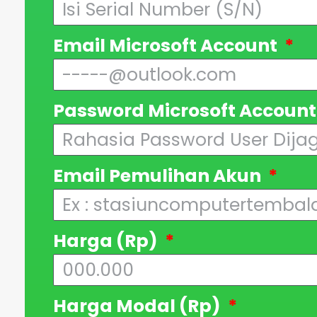
Email Microsoft Account
Password Microsoft Accoun
Email Pemulihan Akun
Harga (Rp)
Harga Modal (Rp)