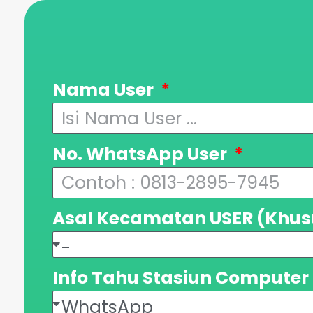
Nama User
No. WhatsApp User
Asal Kecamatan USER (Khus
Info Tahu Stasiun Compute