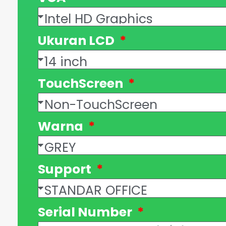
Ukuran LCD
TouchScreen
Warna
Support
Serial Number