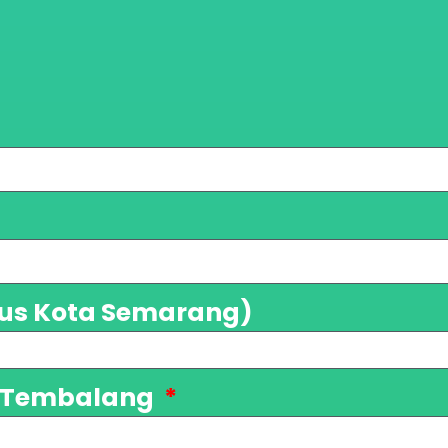
us Kota Semarang)
r Tembalang