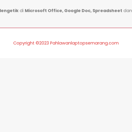
Mengetik
di
Microsoft Office, Google Doc, Spreadsheet
dan 
Copyright ©2023 Pahlawanlaptopsemarang.com