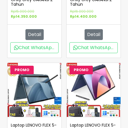
Tahun
Tahun
Rp
15.000.000
Rp
16.000.000
Rp
14.350.000
Rp
14.400.000
Detail
Detail
Chat WhatsApp
Chat WhatsApp
PROMO
PROMO
Laptop LENOVO FLEX 5-
Laptop LENOVO FLEX 5-