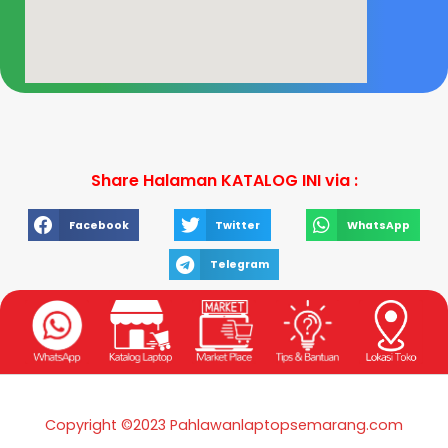
Share Halaman KATALOG INI via :
Facebook
Twitter
WhatsApp
Telegram
Copyright ©2023 Pahlawanlaptopsemarang.com