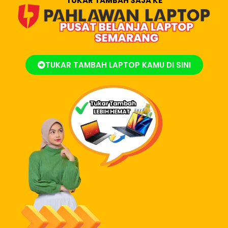
TUKAR TAMBAH SAJA KE
TUKAR TAMBAH LAPTOP KAMU DI SINI