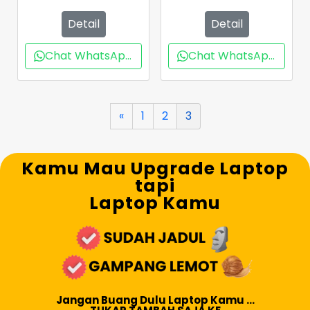
Detail
Detail
Chat WhatsApp
Chat WhatsApp
«
1
2
3
Kamu Mau Upgrade Laptop
tapi
Laptop Kamu
Jangan Buang Dulu Laptop Kamu ...