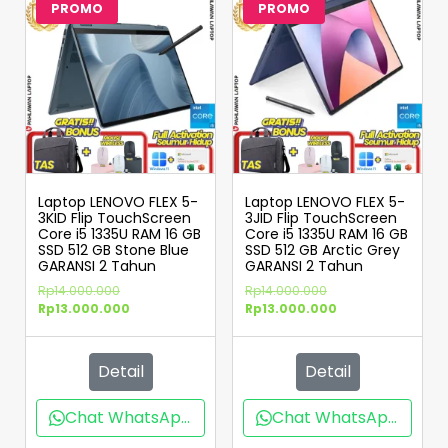
PROMO
PROMO
Laptop LENOVO FLEX 5-
Laptop LENOVO FLEX 5-
3KID Flip TouchScreen
3JID Flip TouchScreen
Core i5 1335U RAM 16 GB
Core i5 1335U RAM 16 GB
SSD 512 GB Stone Blue
SSD 512 GB Arctic Grey
GARANSI 2 Tahun
GARANSI 2 Tahun
Rp
14.000.000
Rp
14.000.000
Rp
13.000.000
Rp
13.000.000
Detail
Detail
Chat WhatsApp
Chat WhatsApp