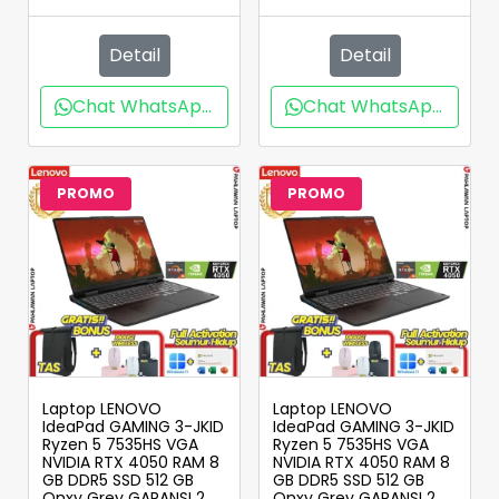
Detail
Detail
Chat WhatsApp
Chat WhatsApp
PROMO
PROMO
Laptop LENOVO
Laptop LENOVO
IdeaPad GAMING 3-JKID
IdeaPad GAMING 3-JKID
Ryzen 5 7535HS VGA
Ryzen 5 7535HS VGA
NVIDIA RTX 4050 RAM 8
NVIDIA RTX 4050 RAM 8
GB DDR5 SSD 512 GB
GB DDR5 SSD 512 GB
Onxy Grey GARANSI 2
Onxy Grey GARANSI 2