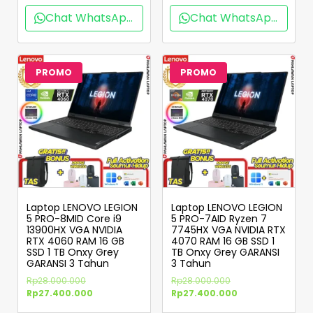
Chat WhatsApp
Chat WhatsApp
PROMO
PROMO
Laptop LENOVO LEGION
Laptop LENOVO LEGION
5 PRO-8MID Core i9
5 PRO-7AID Ryzen 7
13900HX VGA NVIDIA
7745HX VGA NVIDIA RTX
RTX 4060 RAM 16 GB
4070 RAM 16 GB SSD 1
SSD 1 TB Onxy Grey
TB Onxy Grey GARANSI
GARANSI 3 Tahun
3 Tahun
Rp
28.000.000
Rp
28.000.000
Rp
27.400.000
Rp
27.400.000