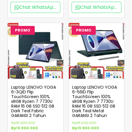
Chat WhatsApp
Chat WhatsApp
PROMO
PROMO
Laptop LENOVO YOGA
Laptop LENOVO YOGA
6-3QID Flip
6-56ID Flip
TouchScreen 100%
TouchScreen 100%
sRGB Ryzen 7 7730U
sRGB Ryzen 7 7730U
RAM 16 GB SSD 512 GB
RAM 16 GB SSD 512 GB
Dark Teal Fabric
Dark Teal Metal
GARANSI 2 Tahun
GARANSI 2 Tahun
Rp
15.000.000
Rp
15.000.000
Rp
13.900.000
Rp
13.900.000