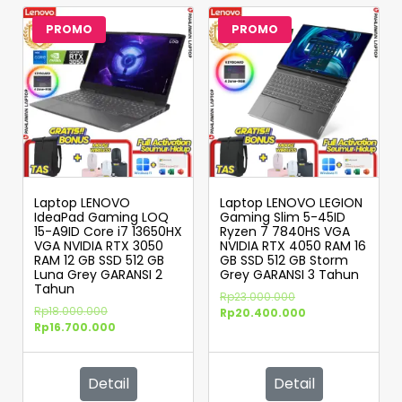
PROMO
PROMO
Laptop LENOVO
Laptop LENOVO LEGION
IdeaPad Gaming LOQ
Gaming Slim 5-45ID
15-A9ID Core i7 13650HX
Ryzen 7 7840HS VGA
VGA NVIDIA RTX 3050
NVIDIA RTX 4050 RAM 16
RAM 12 GB SSD 512 GB
GB SSD 512 GB Storm
Luna Grey GARANSI 2
Grey GARANSI 3 Tahun
Tahun
Rp
23.000.000
Rp
18.000.000
Rp
20.400.000
Rp
16.700.000
Detail
Detail