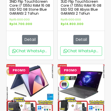
3NID Flip TouchScreen
3LID Flip TouchScreen
Core i7 1355U RAM 16 GB
Core i7 1355U RAM 16 GB
SSD 512 GB Stone Blue
SSD 512 GB Abyss Blue
GARANSI 2 Tahun
GARANSI 2 Tahun
Rp
15.000.000
Rp
15.000.000
Rp
14.700.000
Rp
14.800.000
Detail
Detail
Chat WhatsApp
Chat WhatsApp
PROMO
PROMO