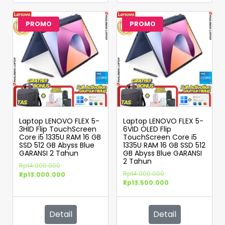
PROMO
PROMO
Laptop LENOVO FLEX 5-
Laptop LENOVO FLEX 5-
3HID Flip TouchScreen
6VID OLED Flip
Core i5 1335U RAM 16 GB
TouchScreen Core i5
SSD 512 GB Abyss Blue
1335U RAM 16 GB SSD 512
GARANSI 2 Tahun
GB Abyss Blue GARANSI
2 Tahun
Rp
14.000.000
Rp
14.000.000
Rp
13.000.000
Rp
13.500.000
Detail
Detail