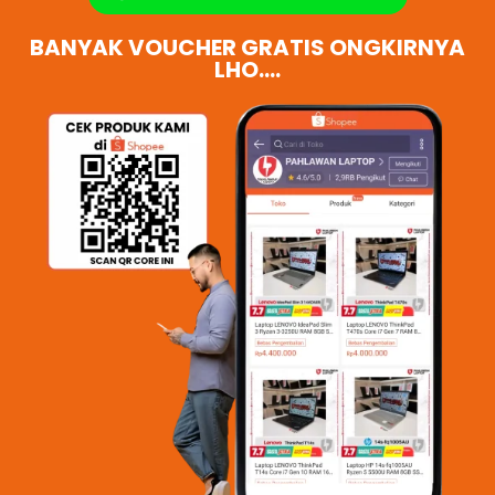
BANYAK VOUCHER GRATIS ONGKIRNYA
LHO....