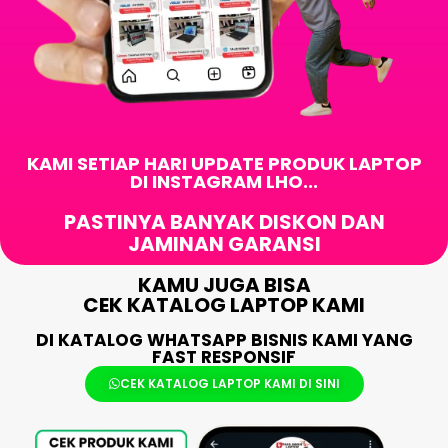
KAMI SETIAP HARI UPDATE PRODUK LAPTOP
DI INSTAGRAM LHO...
PASTINYA BANYAK DISKON DAN
JAMINAN GARANSI
KAMU JUGA BISA
CEK KATALOG LAPTOP KAMI
DI KATALOG WHATSAPP BISNIS KAMI YANG
FAST RESPONSIF
CEK KATALOG LAPTOP KAMI DI SINI