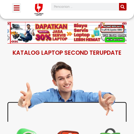
KATALOG LAPTOP SECOND TERUPDATE