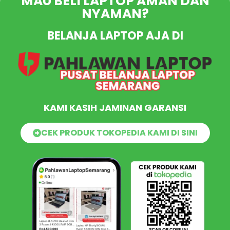
MAU BELI LAPTOP AMAN DAN
NYAMAN?
BELANJA LAPTOP AJA DI
KAMI KASIH JAMINAN GARANSI
CEK PRODUK TOKOPEDIA KAMI DI SINI