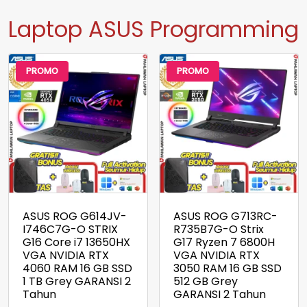
Laptop ASUS Programming
PROMO
PROMO
ASUS ROG G614JV-
ASUS ROG G713RC-
I746C7G-O STRIX
R735B7G-O Strix
G16 Core i7 13650HX
G17 Ryzen 7 6800H
VGA NVIDIA RTX
VGA NVIDIA RTX
4060 RAM 16 GB SSD
3050 RAM 16 GB SSD
1 TB Grey GARANSI 2
512 GB Grey
Tahun
GARANSI 2 Tahun