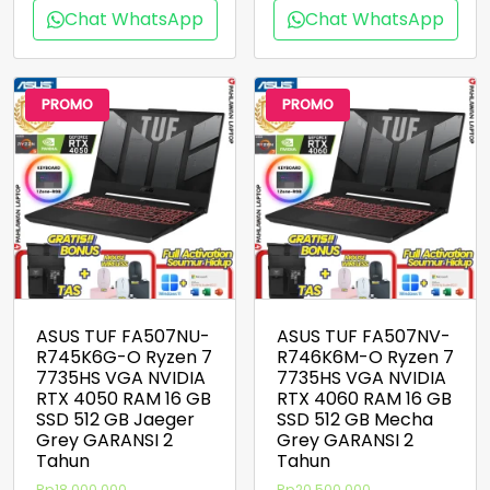
Chat WhatsApp
Chat WhatsApp
PROMO
PROMO
ASUS TUF FA507NU-
ASUS TUF FA507NV-
R745K6G-O Ryzen 7
R746K6M-O Ryzen 7
7735HS VGA NVIDIA
7735HS VGA NVIDIA
RTX 4050 RAM 16 GB
RTX 4060 RAM 16 GB
SSD 512 GB Jaeger
SSD 512 GB Mecha
Grey GARANSI 2
Grey GARANSI 2
Tahun
Tahun
Harga
Harga
Rp
18.000.000
Rp
20.500.000