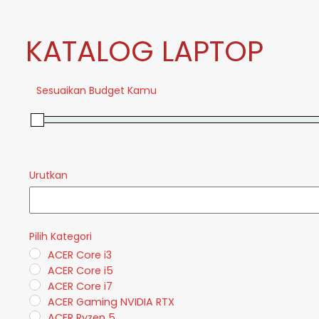
KATALOG LAPTOP
Sesuaikan Budget Kamu
Urutkan
Sort Products
Pilih Kategori
ACER Core i3
ACER Core i5
ACER Core i7
ACER Gaming NVIDIA RTX
ACER Ryzen 5