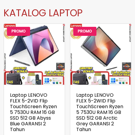
KATALOG LAPTOP
PROMO
PROMO
Laptop LENOVO
Laptop LENOVO
FLEX 5-2VID Flip
FLEX 5-2WID Flip
TouchScreen Ryzen
TouchScreen Ryzen
5 7530U RAM 16 GB
5 7530U RAM 16 GB
SSD 512 GB Abyss
SSD 512 GB Arctic
Blue GARANSI 2
Grey GARANSI 2
Tahun
Tahun