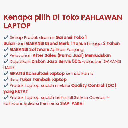
Kenapa pilih Di Toko PAHLAWAN
LAPTOP
✔ Setiap Produk dijamin
Garansi Toko 1
Bulan
dan
GARANSI Brand Merk
1 Tahun
hingga
2 Tahun
✔
GARANSI Software
Aplikasi Panjang
✔ Pelayanan
After Sales (Purna Jual) Memuaskan
✔ Dapatkan
Diskon Jasa Servis 50%
walaupun GARANSI
HABIS
✔
GRATIS Konsultasi Laptop
semau kamu
✔ Bisa
Tukar Tambah Laptop
✔ Produk Laptop sudah melalui
Quality Control (QC)
yang KETAT
✔ Produk Laptop sudah terinstall Sistem Operasi +
Software Aplikasi Berlisensi
SIAP PAKAI