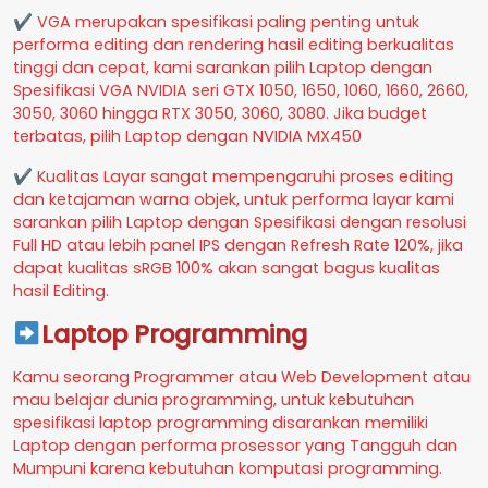
✔ VGA merupakan spesifikasi paling penting untuk
performa editing dan rendering hasil editing berkualitas
tinggi dan cepat, kami sarankan pilih Laptop dengan
Spesifikasi VGA NVIDIA seri GTX 1050, 1650, 1060, 1660, 2660,
3050, 3060 hingga RTX 3050, 3060, 3080. Jika budget
terbatas, pilih Laptop dengan NVIDIA MX450
✔ Kualitas Layar sangat mempengaruhi proses editing
dan ketajaman warna objek, untuk performa layar kami
sarankan pilih Laptop dengan Spesifikasi dengan resolusi
Full HD atau lebih panel IPS dengan Refresh Rate 120%, jika
dapat kualitas sRGB 100% akan sangat bagus kualitas
hasil Editing.
Laptop Programming
Kamu seorang Programmer atau Web Development atau
mau belajar dunia programming, untuk kebutuhan
spesifikasi laptop programming disarankan memiliki
Laptop dengan performa prosessor yang Tangguh dan
Mumpuni karena kebutuhan komputasi programming.