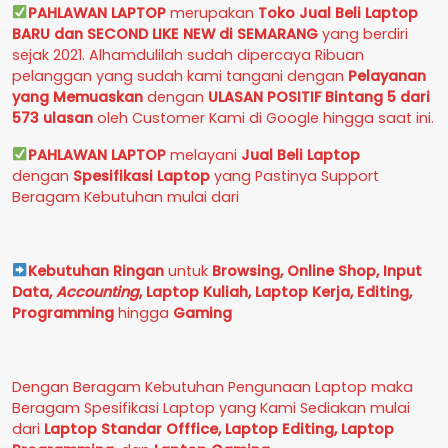
PAHLAWAN LAPTOP
merupakan
Toko Jual Beli Laptop
BARU dan SECOND LIKE NEW
di
SEMARANG
yang berdiri
sejak 2021. Alhamdulilah sudah dipercaya Ribuan
pelanggan yang sudah kami tangani dengan
Pelayanan
yang Memuaskan
dengan
ULASAN POSITIF Bintang 5 dari
573 ulasan
oleh Customer Kami di Google hingga saat ini.
PAHLAWAN LAPTOP
melayani
Jual Beli Laptop
dengan
Spesifikasi Laptop
yang Pastinya Support
Beragam Kebutuhan mulai dari
Kebutuhan Ringan
untuk
Browsing, Online Shop, Input
Data,
Accounting
,
Laptop Kuliah, Laptop Kerja, Editing,
Programming
hingga
Gaming
Dengan Beragam Kebutuhan Pengunaan Laptop maka
Beragam Spesifikasi Laptop yang Kami Sediakan mulai
dari
Laptop Standar Offfice, Laptop Editing, Laptop