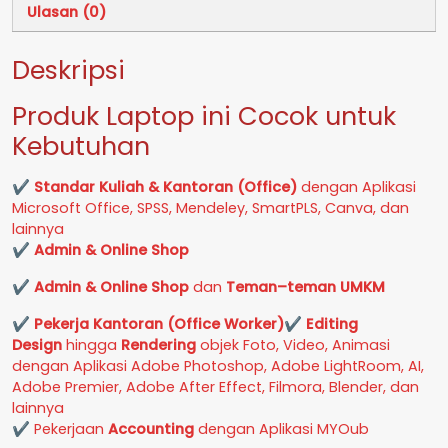
Ulasan (0)
Deskripsi
Produk Laptop ini Cocok untuk
Kebutuhan
✔
Standar Kuliah & Kantoran (Office)
dengan Aplikasi
Microsoft Office, SPSS, Mendeley, SmartPLS, Canva, dan
lainnya
✔
Admin & Online Shop
✔
Admin & Online Shop
dan
Teman–teman UMKM
✔
Pekerja Kantoran (Office Worker)
✔
Editing
Design
hingga
Rendering
objek Foto, Video, Animasi
dengan Aplikasi Adobe Photoshop, Adobe LightRoom, AI,
Adobe Premier, Adobe After Effect, Filmora, Blender, dan
lainnya
✔ Pekerjaan
Accounting
dengan Aplikasi MYOub