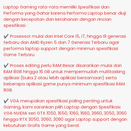
Laptop Gaming rata-rata memiliki Spesifikasi dan
Performa yang Gahar karena Performa Laptop benar diuji
dengan kecepatan dan ketahanan dengan rincian
spesifikasi :
✔ Prosessor mulai dari Intel Core i5, i7, hingga i9 generasi
terbaru dan AMD Ryzen 5 dan 7 Generasi Terbaru agar
performa laptop support dengan minimun spesifikasi
Game Terbaru
✔ Proses editing perlu RAM Besar disarankan mulai dari
RAM 8GB hingga 16 GB untuk mempermudah multitasking
aplikasi (buka 2 atau lebih aplikasi bersamaan) serta
beberapa aplikasi game punya minimum spesifikasi RAM
8GB.
✔ VGA merupakan spesifikasi paling penting untuk
Gaming, kami sarankan pilih Laptop dengan Spesifikasi
VGA NVIDIA seri GTX 1050, 1650, 1060, 1660, 2660, 3050, 3060
hingga RTX 3050, 3060, 3080 agar Laptop support dengan
kebutuhan Grafis Game yang berat.