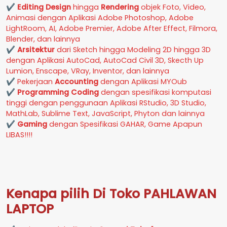
✔
Editing Design
hingga
Rendering
objek Foto, Video,
Animasi dengan Aplikasi Adobe Photoshop, Adobe
LightRoom, AI, Adobe Premier, Adobe After Effect, Filmora,
Blender, dan lainnya
✔
Arsitektur
dari Sketch hingga Modeling 2D hingga 3D
dengan Aplikasi AutoCad, AutoCad Civil 3D, Skecth Up
Lumion, Enscape, VRay, Inventor, dan lainnya
✔ Pekerjaan
Accounting
dengan Aplikasi MYOub
✔
Programming Coding
dengan spesifikasi komputasi
tinggi dengan penggunaan Aplikasi RStudio, 3D Studio,
MathLab, Sublime Text, JavaScript, Phyton dan lainnya
✔
Gaming
dengan Spesifikasi GAHAR, Game Apapun
LIBAS!!!!
Kenapa pilih Di Toko PAHLAWAN
LAPTOP