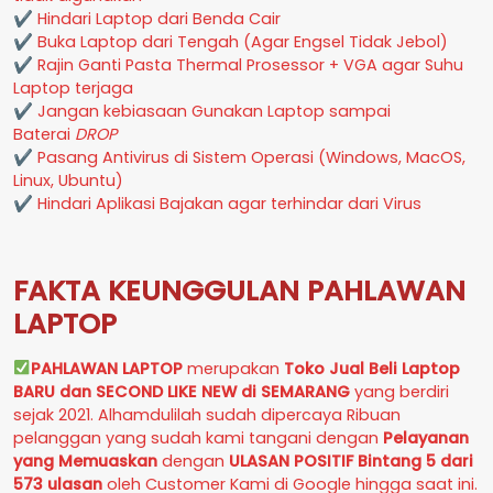
✔ Hindari Laptop dari Benda Cair
✔ Buka Laptop dari Tengah (Agar Engsel Tidak Jebol)
✔ Rajin Ganti Pasta Thermal Prosessor + VGA agar Suhu
Laptop terjaga
✔ Jangan kebiasaan Gunakan Laptop sampai
Baterai
DROP
✔ Pasang Antivirus di Sistem Operasi (Windows, MacOS,
Linux, Ubuntu)
✔ Hindari Aplikasi Bajakan agar terhindar dari Virus
FAKTA KEUNGGULAN PAHLAWAN
LAPTOP
PAHLAWAN LAPTOP
merupakan
Toko Jual Beli Laptop
BARU dan SECOND LIKE NEW
di
SEMARANG
yang berdiri
sejak 2021. Alhamdulilah sudah dipercaya Ribuan
pelanggan yang sudah kami tangani dengan
Pelayanan
yang Memuaskan
dengan
ULASAN POSITIF Bintang 5 dari
573 ulasan
oleh Customer Kami di Google hingga saat ini.