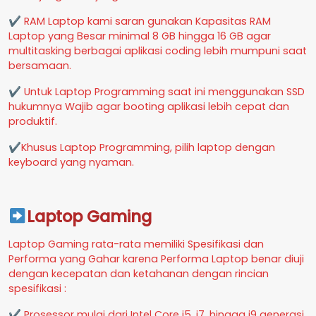
✔ RAM Laptop kami saran gunakan Kapasitas RAM
Laptop yang Besar minimal 8 GB hingga 16 GB agar
multitasking berbagai aplikasi coding lebih mumpuni saat
bersamaan.
✔ Untuk Laptop Programming saat ini menggunakan SSD
hukumnya Wajib agar booting aplikasi lebih cepat dan
produktif.
✔Khusus Laptop Programming, pilih laptop dengan
keyboard yang nyaman.
Laptop Gaming
Laptop Gaming rata-rata memiliki Spesifikasi dan
Performa yang Gahar karena Performa Laptop benar diuji
dengan kecepatan dan ketahanan dengan rincian
spesifikasi :
✔ Prosessor mulai dari Intel Core i5, i7, hingga i9 generasi