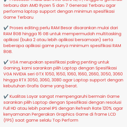
terbaru dan AMD Ryzen 5 dan 7 Generasi Terbaru agar
performa laptop support dengan minimun spesifikasi
Game Terbaru
✔ Proses editing perlu RAM Besar disarankan mulai dari
RAM 8GB hingga 16 GB untuk mempermudah multitasking
aplikasi (buka 2 atau lebih aplikasi bersamaan) serta
beberapa aplikasi game punya minimum spesifikasi RAM
8GB.
✔ VGA merupakan spesifikasi paling penting untuk
Gaming, kami sarankan pilih Laptop dengan Spesifikasi
VGA NVIDIA seri GTX 1050, 1650, 1060, 1660, 2660, 3050, 3060
hingga RTX 3050, 3060, 3080 agar Laptop support dengan
kebutuhan Grafis Game yang berat.
✔ Kualitas Layar sangat mempengaruhi bermain Game
sarankan pilih Laptop dengan Spesifikasi dengan resolusi
Full HD atau lebih panel IPS dengan Refresh Rate 120% agar
kenyamanan Pergerakan Graphics Game di frame LCD
(FPS) saat game selalu Top Perform