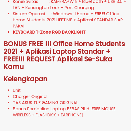
Konektivitas : KAMERA+Wifi + Bluetooth + USB 3.0 +
LAN + Kensington Lock + Port Charging
Sistem Operasi : Windows 11 Home +
FREE!
Office
Home Students 2021 LIFETIME + Aplikasi STANDAR SIAP
PAKAI
KEYBOARD 1-Zone RGB BACKLIGHT
BONUS FREE !!! Office Home Students
2021 + Aplikasi Laptop Standar +
FREE!!! REQUEST Aplikasi Se-Suka
Kamu
Kelengkapan
Unit
Charger Original
TAS ASUS TUF GAMING ORIGINAL
Bonus Pembelian Laptop BEBAS PILIH |FREE MOUSE
WIRELESS + FLASHDISK + EARPHONE|