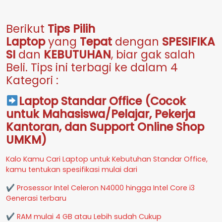
Berikut
Tips Pilih
Laptop
yang
Tepat
dengan
SPESIFIKA
SI
dan
KEBUTUHAN
, biar gak salah
Beli. Tips ini terbagi ke dalam 4
Kategori :
Laptop Standar Office (Cocok
untuk Mahasiswa/Pelajar, Pekerja
Kantoran, dan Support Online Shop
UMKM)
Kalo Kamu Cari Laptop untuk Kebutuhan Standar Office,
kamu tentukan spesifikasi mulai dari
✔ Prosessor Intel Celeron N4000 hingga Intel Core i3
Generasi terbaru
✔ RAM mulai 4 GB atau Lebih sudah Cukup