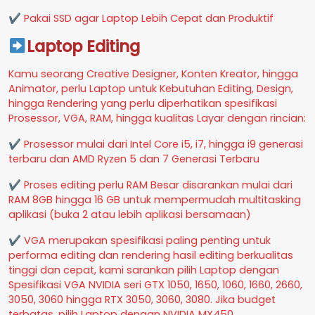
✔ Pakai SSD agar Laptop Lebih Cepat dan Produktif
Laptop Editing
Kamu seorang Creative Designer, Konten Kreator, hingga
Animator, perlu Laptop untuk Kebutuhan Editing, Design,
hingga Rendering yang perlu diperhatikan spesifikasi
Prosessor, VGA, RAM, hingga kualitas Layar dengan rincian:
✔ Prosessor mulai dari Intel Core i5, i7, hingga i9 generasi
terbaru dan AMD Ryzen 5 dan 7 Generasi Terbaru
✔ Proses editing perlu RAM Besar disarankan mulai dari
RAM 8GB hingga 16 GB untuk mempermudah multitasking
aplikasi (buka 2 atau lebih aplikasi bersamaan)
✔ VGA merupakan spesifikasi paling penting untuk
performa editing dan rendering hasil editing berkualitas
tinggi dan cepat, kami sarankan pilih Laptop dengan
Spesifikasi VGA NVIDIA seri GTX 1050, 1650, 1060, 1660, 2660,
3050, 3060 hingga RTX 3050, 3060, 3080. Jika budget
terbatas, pilih Laptop dengan NVIDIA MX450