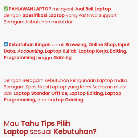
PAHLAWAN LAPTOP
melayani
Jual Beli Laptop
dengan
Spesifikasi Laptop
yang Pastinya Support
Beragam Kebutuhan mulai dari
Kebutuhan Ringan
untuk
Browsing, Online Shop, Input
Data,
Accounting
,
Laptop Kuliah, Laptop Kerja, Editing,
Programming
hingga
Gaming
Dengan Beragam Kebutuhan Pengunaan Laptop maka
Beragam Spesifikasi Laptop yang Kami Sediakan mulai
dari
Laptop Standar Offfice, Laptop Editing, Laptop
Programming,
dan
Laptop Gaming.
Mau
Tahu Tips Pilih
Laptop
sesuai
Kebutuhan?